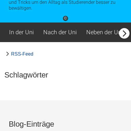
und Tricks um den Alltag als Studierender besser zu
bewältigen.
©
In der Uni
Nach der Uni
Neben der Uni
RSS-Feed
Schlagwörter
Blog-Einträge