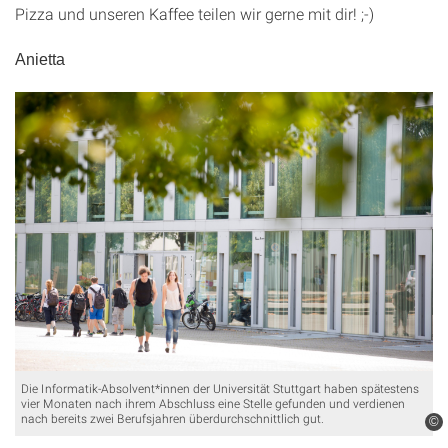
Pizza und unseren Kaffee teilen wir gerne mit dir! ;-)
Anietta
Die Informatik-Absolvent*innen der Universität Stuttgart haben spätestens
vier Monaten nach ihrem Abschluss eine Stelle gefunden und verdienen
nach bereits zwei Berufsjahren überdurchschnittlich gut.
©