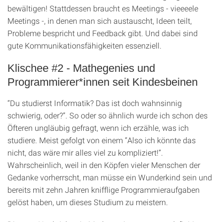
bewältigen! Stattdessen braucht es Meetings - vieeeele
Meetings -, in denen man sich austauscht, Ideen teilt,
Probleme bespricht und Feedback gibt. Und dabei sind
gute Kommunikationsfähigkeiten essenziell.
Klischee #2 - Mathegenies und
Programmierer*innen seit Kindesbeinen
“Du studierst Informatik? Das ist doch wahnsinnig
schwierig, oder?”. So oder so ähnlich wurde ich schon des
Öfteren ungläubig gefragt, wenn ich erzähle, was ich
studiere. Meist gefolgt von einem “Also ich könnte das
nicht, das wäre mir alles viel zu kompliziert!”.
Wahrscheinlich, weil in den Köpfen vieler Menschen der
Gedanke vorherrscht, man müsse ein Wunderkind sein und
bereits mit zehn Jahren knifflige Programmieraufgaben
gelöst haben, um dieses Studium zu meistern.