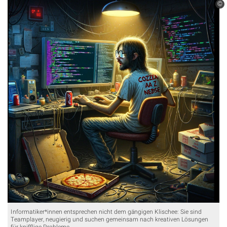
©
Informatiker*innen entsprechen nicht dem gängigen Klischee: Sie sind
Teamplayer, neugierig und suchen gemeinsam nach kreativen Lösungen
für knifflige Probleme