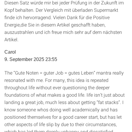
Diesen Satz würde mir bei jeder Prüfung in der Zukunft im
Kopf behalten. Der Vergleich mit überladen Supermarkt
finde ich hervorragend. Vielen Dank für die Positive
Energie,die Sie in diesem Artikel geschafft haben,
auszustrahlen und ich freue mich sehr auf dem nächsten
Artikel.
Carol
9. September 2025 23:55
The “Gute Noten = guter Job = gutes Leben” mantra really
resonated with me. For many, this idea is repeated
throughout life without ever questioning the deeper
foundations of what makes a good life. life isn’t just about
landing a great job, much less about getting “fat stacks”. I
know someone whos doing well academically and has
positioned themselves for a good career start, but has let
other aspects of life slip by due to their circumstances,
which has led them deeply unhappy and dissatisfied.