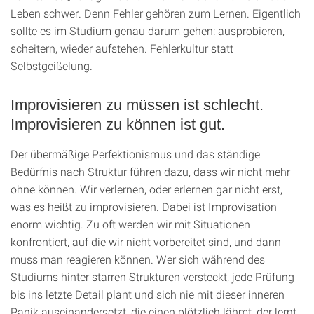
Leben schwer. Denn Fehler gehören zum Lernen. Eigentlich
sollte es im Studium genau darum gehen: ausprobieren,
scheitern, wieder aufstehen. Fehlerkultur statt
Selbstgeißelung.
Improvisieren zu müssen ist schlecht.
Improvisieren zu können ist gut.
Der übermäßige Perfektionismus und das ständige
Bedürfnis nach Struktur führen dazu, dass wir nicht mehr
ohne können. Wir verlernen, oder erlernen gar nicht erst,
was es heißt zu improvisieren. Dabei ist Improvisation
enorm wichtig. Zu oft werden wir mit Situationen
konfrontiert, auf die wir nicht vorbereitet sind, und dann
muss man reagieren können. Wer sich während des
Studiums hinter starren Strukturen versteckt, jede Prüfung
bis ins letzte Detail plant und sich nie mit dieser inneren
Panik auseinandersetzt, die einen plötzlich lähmt, der lernt