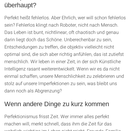
überhaupt?
Perfekt heißt fehlerlos. Aber Ehrlich, wer will schon fehlerlos
sein? Fehlerlos klingt nach Roboter, nicht nach Mensch.
Das Leben ist bunt, nichtlinear, oft chaotisch und genau
darin liegt doch das Schöne. Unberechenbar zu sein,
Entscheidungen zu treffen, die objektiv vielleicht nicht
optimal sind, die sich aber richtig anfühlen, das ist zutiefst
menschlich. Wir leben in einer Zeit, in der sich Künstliche
Intelligenz rasant weiterentwickelt. Wenn wir es da nicht
einmal schaffen, unsere Menschlichkeit zu zelebrieren und
stolz auf unsere Imperfektionen zu sein, was bleibt uns
dann noch als Abgrenzung?
Wenn andere Dinge zu kurz kommen
Perfektionismus frisst Zeit. Wer immer alles perfekt
machen will, merkt schnell, dass ihm die Zeit für das
wahrlich wichtige im Leben nicht reicht. Freunde, Familie,