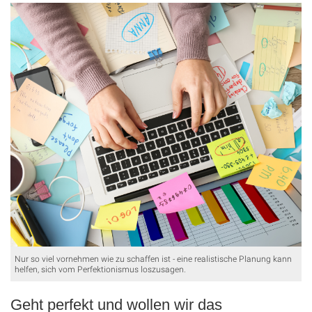
Nur so viel vornehmen wie zu schaffen ist - eine realistische Planung kann
helfen, sich vom Perfektionismus loszusagen.
Geht perfekt und wollen wir das